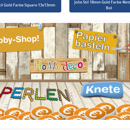
Jolie Stil 18mm Gold Farbe 4knt
Stil Gold Farbe Square 13x13mm
Bol