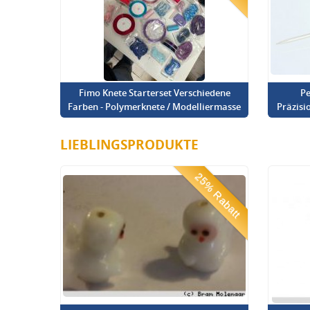
Fimo Knete Starterset Verschiedene
Pe
Farben - Polymerknete / Modelliermasse
Präzisi
LIEBLINGSPRODUKTE
25% Rabatt