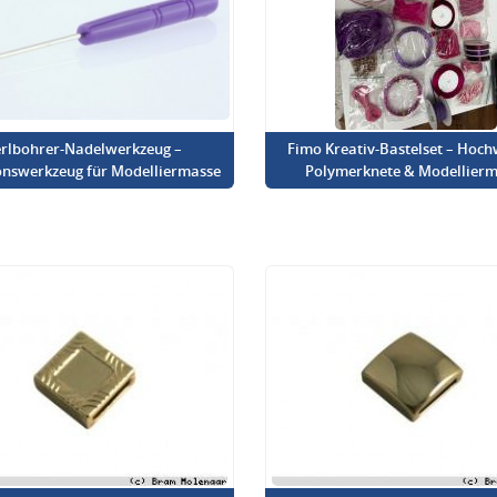
rlbohrer-Nadelwerkzeug –
Fimo Kreativ-Bastelset – Hoch
onswerkzeug für Modelliermasse
Polymerknete & Modellierm