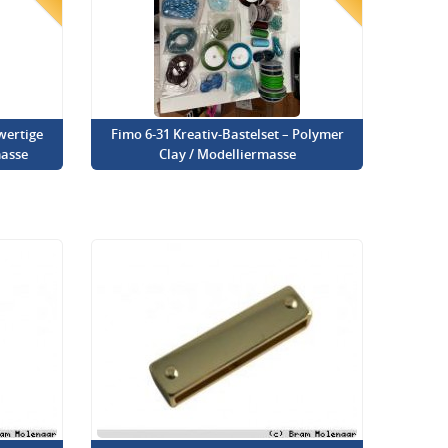
wertige
Fimo 6-31 Kreativ-Bastelset – Polymer
asse
Clay / Modelliermasse