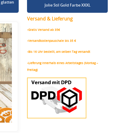
 glatten
Jolie Stil Gold Farbe XXXL
Versand & Lieferung
•Gratis Versand ab 35€
•Versandkostenpauschale bis 35 €
•Bis 16 Uhr bestellt, am selben Tag versandt
•Lieferung innerhalb eines Arbeitstages (Montag –
Freitag)