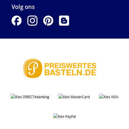
Volg ons