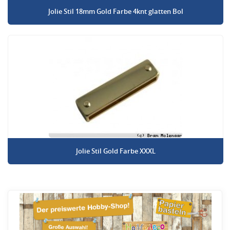
Jolie Stil 18mm Gold Farbe 4knt glatten Bol
Jolie Stil Gold Farbe XXXL