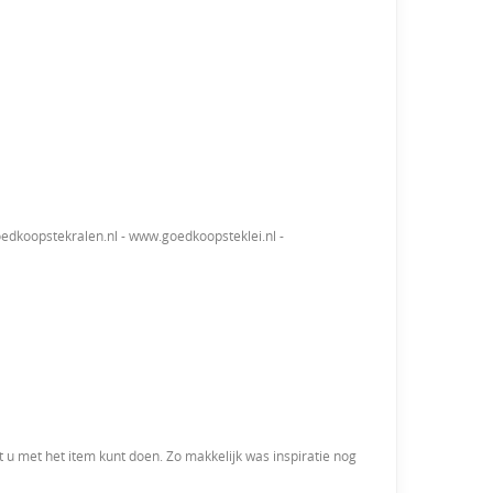
edkoopstekralen.nl - www.goedkoopsteklei.nl -
t u met het item kunt doen. Zo makkelijk was inspiratie nog