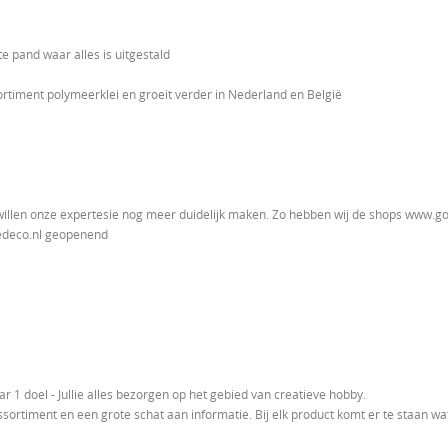
e pand waar alles is uitgestald
rtiment polymeerklei en groeit verder in Nederland en België
illen onze expertesie nog meer duidelijk maken. Zo hebben wij de shops www.go
deco.nl geopenend
1 doel - Jullie alles bezorgen op het gebied van creatieve hobby.
sortiment en een grote schat aan informatie. Bij elk product komt er te staan wa