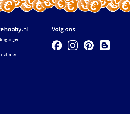
ehobby.nl
Volg ons
dingungen
ernehmen