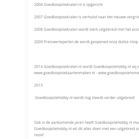
2004 Goedkoopstekralen.nl is opgericht
2007 Goedkoopstekralen is verhuisd naar het nieuwe vergrot
2008 Goedkoopstekralen wordt sterk uitgebreid met het asso
2009 Preiswerteperlen.de wordt geopened onze duitse shop
2014 Goedkoopstekralen.nl wordt Goedkoopstehobby.nl wij w
www.goedkoopstekaartenmaken.nl - www.goedkoopstehome
2015
Goedkoopstehobby.nl wordt nog steeds verder uitgebreid
Ook in de aankomende jaren heeft Goedkoopstehobby.nl maar 
Goedkoopstehobby.nl wil dit alles doen met een uitgebreid as
nooit!