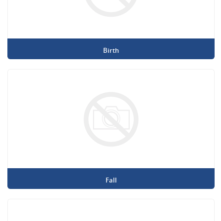
Birth
Fall