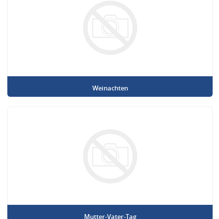
Weinachten
Mutter-Vater-Tag