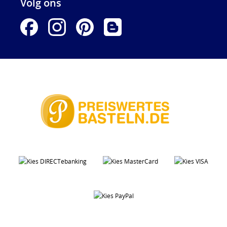
Volg ons