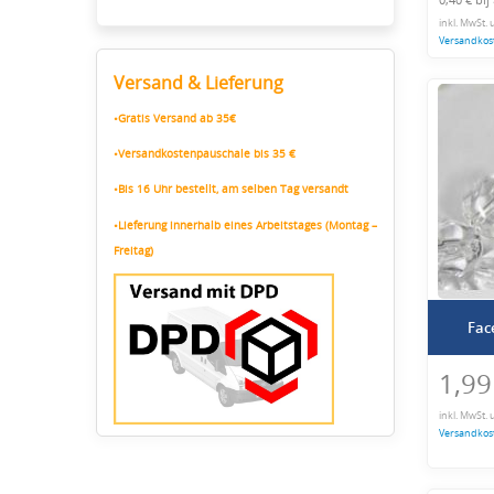
inkl. MwSt. 
Versandkos
Versand & Lieferung
•Gratis Versand ab 35€
•Versandkostenpauschale bis 35 €
•Bis 16 Uhr bestellt, am selben Tag versandt
•Lieferung innerhalb eines Arbeitstages (Montag –
Freitag)
Fac
1,99
inkl. MwSt. 
Versandkos