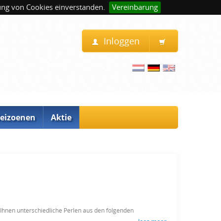
ung von Cookies einverstanden.
Vereinbarung
Inloggen
eizoenen
Aktie
n Ihnen unterschiedliche Perlen aus den
folgenden