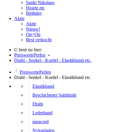
Sankt Nikolaus
Heartz etc
Birthday
Aktie
Aktie
Nieuw!
Op=Op
Best verkocht
U bent nu hier:
PreiswertePerlen
»
Draht - Senkel - Kordel - Elastikband etc.
PreiswertePerlen
Draht - Senkel - Kordel - Elastikband etc.
Elastikband
Beschichteter Sahldraht
Draht
Lederband
paracord
Nylonfaden