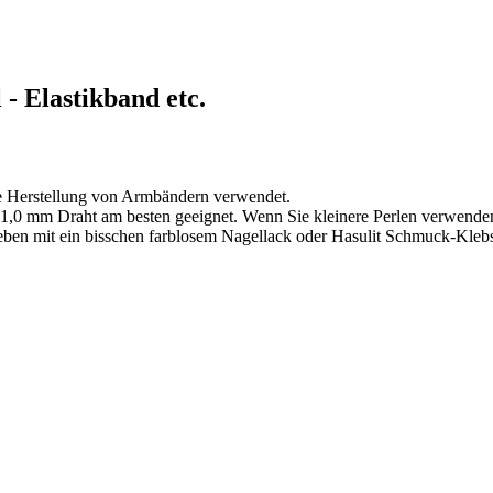
 - Elastikband etc.
die Herstellung von Armbändern verwendet.
s 1,0 mm Draht am besten geeignet. Wenn Sie kleinere Perlen verwend
leben mit ein bisschen farblosem Nagellack oder Hasulit Schmuck-Klebs