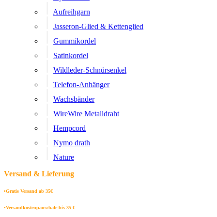
Aufreihgarn
Jasseron-Glied & Kettenglied
Gummikordel
Satinkordel
Wildleder-Schnürsenkel
Telefon-Anhänger
Wachsbänder
WireWire Metalldraht
Hempcord
Nymo drath
Nature
Versand & Lieferung
•Gratis Versand ab 35€
•Versandkostenpauschale bis 35 €