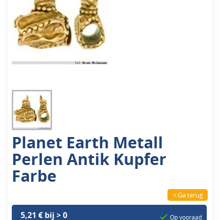
Planet Earth Metall
Perlen Antik Kupfer
Farbe
< Ga terug
5,21 € bij > 0
Op vooraad