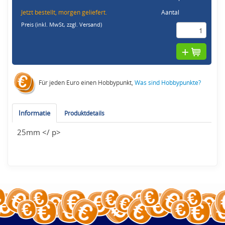
Jetzt bestellt, morgen geliefert.
Aantal
Preis (inkl. MwSt,
zzgl. Versand
)
Für jeden Euro einen Hobbypunkt,
Was sind Hobbypunkte?
Informatie
Produktdetails
25mm </ p>