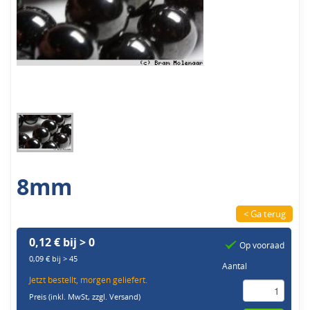
8mm
< Ga terug
0,12 € bij > 0
Op vooraad
0,09 € bij > 45
Aantal
Jetzt bestellt, morgen geliefert.
Preis (inkl. MwSt,
zzgl. Versand
)