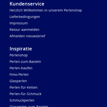
Kundenservice
Herzlich Willkommen in unserem Perlenshop
Lieferbedingungen
Impressum
Retour aanmelden
Afmelden nieuwsbrief
Inspiratie
Perlenshop
Perlen-zum-Basteln
Perlen-Kaufen
Fimo-Perlen
Glasperlen
Perlen-für-Ketten
Perlen-für-Schmuck
Schmuckperlen
Glasperlen-zum-Basteln