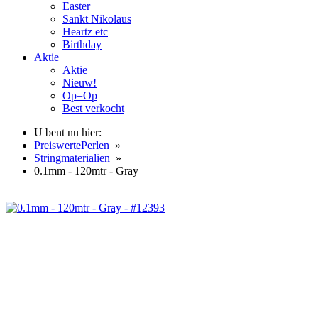
Easter
Sankt Nikolaus
Heartz etc
Birthday
Aktie
Aktie
Nieuw!
Op=Op
Best verkocht
U bent nu hier:
PreiswertePerlen
»
Stringmaterialien
»
0.1mm - 120mtr - Gray