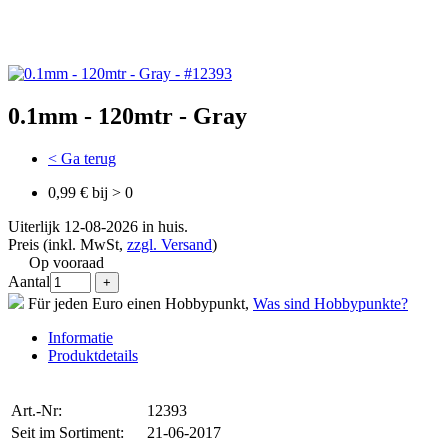
0.1mm - 120mtr - Gray
< Ga terug
0,99 € bij > 0
Uiterlijk 12-08-2026 in huis.
Preis (inkl. MwSt,
zzgl. Versand
)
Op vooraad
Aantal
Für jeden Euro einen Hobbypunkt,
Was sind Hobbypunkte?
Informatie
Produktdetails
Art.-Nr:
12393
Seit im Sortiment:
21-06-2017