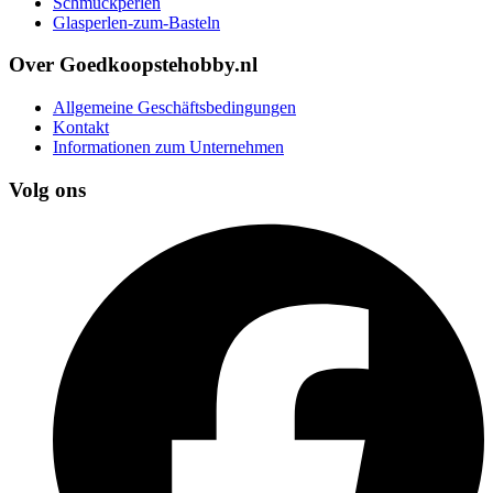
Schmuckperlen
Glasperlen-zum-Basteln
Over Goedkoopstehobby.nl
Allgemeine Geschäftsbedingungen
Kontakt
Informationen zum Unternehmen
Volg ons