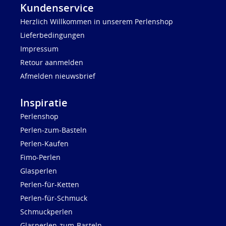
Kundenservice
Herzlich Willkommen in unserem Perlenshop
Lieferbedingungen
Impressum
Retour aanmelden
Afmelden nieuwsbrief
Inspiratie
Perlenshop
Perlen-zum-Basteln
Perlen-Kaufen
Fimo-Perlen
Glasperlen
Perlen-für-Ketten
Perlen-für-Schmuck
Schmuckperlen
Glasperlen-zum-Basteln