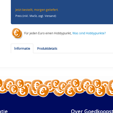
Jetzt bestellt, morgen geliefert.
Preis (inkl. MwSt,
zzgl. Versand
)
Für jeden Euro einen Hobbypunkt,
Was sind Hobbypunkte?
Informatie
Produktdetails
atie
Over Goedkoopst