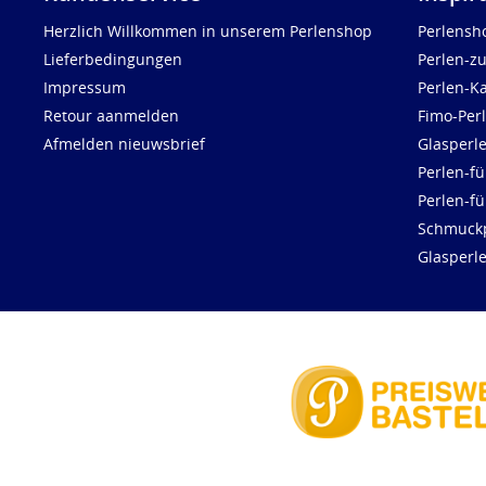
Herzlich Willkommen in unserem Perlenshop
Perlensh
Lieferbedingungen
Perlen-z
Impressum
Perlen-K
Retour aanmelden
Fimo-Per
Afmelden nieuwsbrief
Glasperl
Perlen-fü
Perlen-f
Schmuck
Glasperl