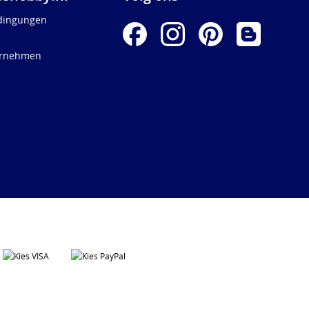
dingungen
ernehmen