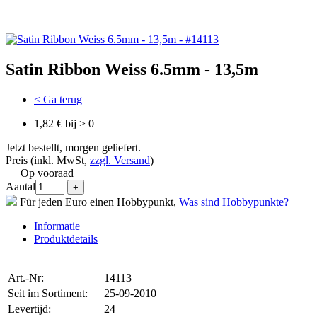
Satin Ribbon Weiss 6.5mm - 13,5m
< Ga terug
1,82 € bij > 0
Jetzt bestellt, morgen geliefert.
Preis (inkl. MwSt,
zzgl. Versand
)
Op vooraad
Aantal
Für jeden Euro einen Hobbypunkt,
Was sind Hobbypunkte?
Informatie
Produktdetails
Art.-Nr:
14113
Seit im Sortiment:
25-09-2010
Levertijd:
24