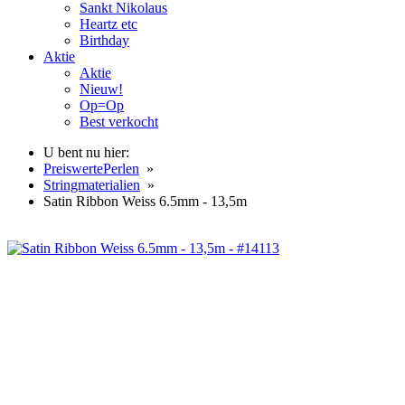
Sankt Nikolaus
Heartz etc
Birthday
Aktie
Aktie
Nieuw!
Op=Op
Best verkocht
U bent nu hier:
PreiswertePerlen
»
Stringmaterialien
»
Satin Ribbon Weiss 6.5mm - 13,5m