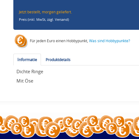
Jetzt bestellt, morgen geliefert.
Preis (inkl. MwSt,
zzgl. Versand
)
Für jeden Euro einen Hobbypunkt,
Was sind Hobbypunkte?
Informatie
Produktdetails
Dichte Ringe
Mit Öse