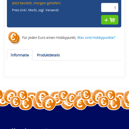
Jetzt bestellt, morgen geliefert.
Preis (inkl. MwSt,
zzgl. Versand
)
Für jeden Euro einen Hobbypunkt,
Was sind Hobbypunkte?
Informatie
Produktdetails