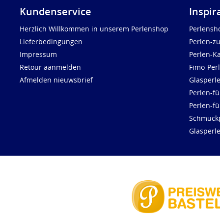
Kundenservice
Inspir
Herzlich Willkommen in unserem Perlenshop
Perlensh
Lieferbedingungen
Perlen-z
Impressum
Perlen-K
Retour aanmelden
Fimo-Per
Afmelden nieuwsbrief
Glasperl
Perlen-fü
Perlen-f
Schmuck
Glasperl