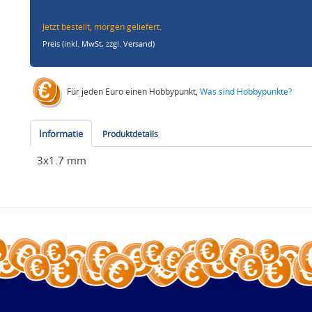
Jetzt bestellt, morgen geliefert.
Preis (inkl. MwSt,
zzgl. Versand
)
Für jeden Euro einen Hobbypunkt,
Was sind Hobbypunkte?
Informatie
Produktdetails
3x1.7 mm