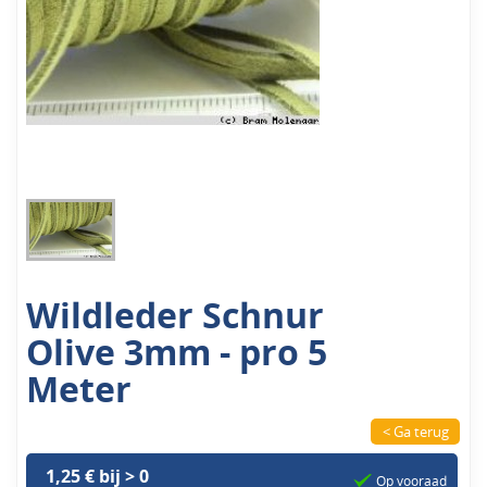
Wildleder Schnur
Olive 3mm - pro 5
Meter
< Ga terug
1,25 € bij > 0
Op vooraad