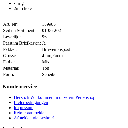
string
2mm hole
Art.-Nr:
189985
Seit im Sortiment:
01-06-2021
Levertijd:
96
Passt im Briefkasten:
Ja
Pakket:
Brievenbuspost
Grosse:
4mm, 6mm
Farbe:
Mix
Material:
Ton
Form:
Scheibe
Kundenservice
Herzlich Willkommen in unserem Perlenshop
Lieferbedingungen
Impressum
Retour aanmelden
Afmelden nieuwsbrief