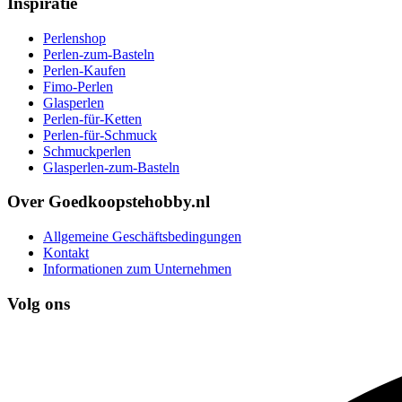
Inspiratie
Perlenshop
Perlen-zum-Basteln
Perlen-Kaufen
Fimo-Perlen
Glasperlen
Perlen-für-Ketten
Perlen-für-Schmuck
Schmuckperlen
Glasperlen-zum-Basteln
Over Goedkoopstehobby.nl
Allgemeine Geschäftsbedingungen
Kontakt
Informationen zum Unternehmen
Volg ons