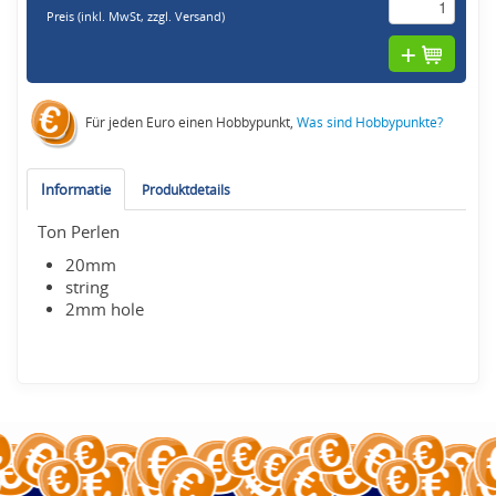
Preis (inkl. MwSt,
zzgl. Versand
)
Für jeden Euro einen Hobbypunkt,
Was sind Hobbypunkte?
Informatie
Produktdetails
Ton Perlen
20mm
string
2mm hole