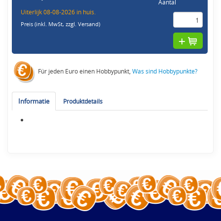
Aantal
Uiterlijk 08-08-2026 in huis.
Preis (inkl. MwSt,
zzgl. Versand
)
Für jeden Euro einen Hobbypunkt,
Was sind Hobbypunkte?
Informatie
Produktdetails