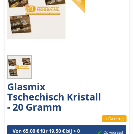
Glasmix
Tschechisch Kristall
- 20 Gramm
< Ga terug
Von
65,00 €
für 19,50 € bij > 0
Op vooraad