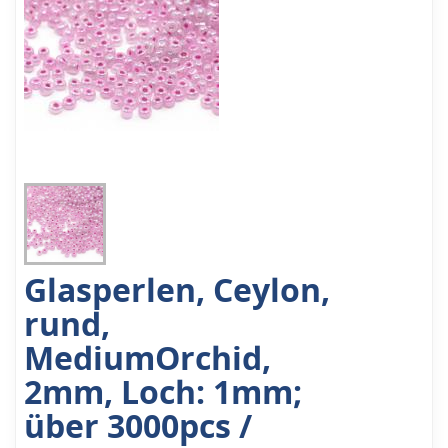
Glasperlen, Ceylon,
rund,
MediumOrchid,
2mm, Loch: 1mm;
über 3000pcs /