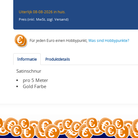
Uiterlijk 08-08-2026 in huis.
Preis (inkl. MwSt,
zzgl. Versand
)
Für jeden Euro einen Hobbypunkt,
Was sind Hobbypunkte?
Informatie
Produktdetails
Satinschnur
pro 5 Meter
Gold Farbe