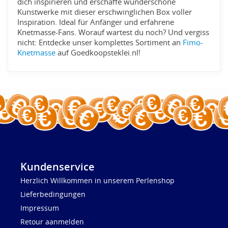
dich inspirieren und erschaffe wunderschöne
Kunstwerke mit dieser erschwinglichen Box voller
Inspiration. Ideal für Anfänger und erfahrene
Knetmasse-Fans. Worauf wartest du noch? Und vergiss
nicht: Entdecke unser komplettes Sortiment an
Fimo-
Knetmasse
auf Goedkoopsteklei.nl!
Kundenservice
Herzlich Willkommen in unserem Perlenshop
Lieferbedingungen
Impressum
Retour aanmelden