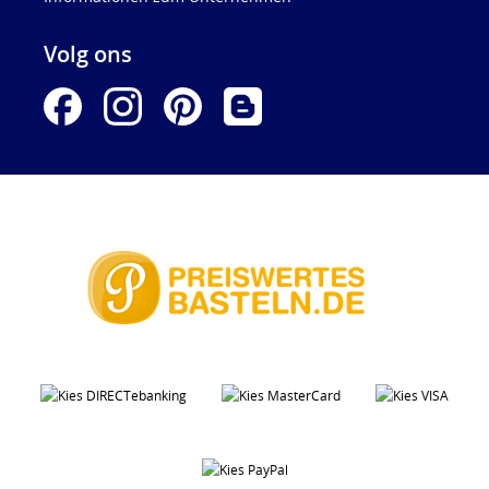
Volg ons