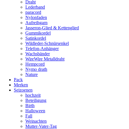
Draht
Lederband
paracord
Nylonfaden
Aufreihgarn
Jasseron-Glied & Kettenglied
Gummikordel
Satinkordel
Wildleder-Schnürsenkel
Telefon-Anhänger
Wachsbänder
WireWire Metalldraht
Hempcord
Nymo drath
Nature
Pack
Merken
Seizoenen
hochzeit
Beteiligung
Birth
Halloween
Fall
Weinachten
Mutter-Vater-Tag