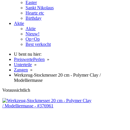
Easter
Sankt Nikolaus
Heartz etc
Birthday
Aktie
Aktie
Nieuw!
Op=Op
Best verkocht
U bent nu hier:
PreiswertePerlen
»
Unterteile
»
Zangen
»
Werkzeug-Stockmesser 20 cm - Polymer Clay /
Modelliermasse
Voraussichtlich