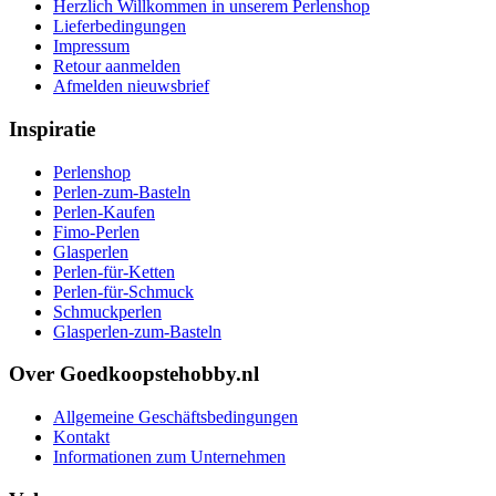
Herzlich Willkommen in unserem Perlenshop
Lieferbedingungen
Impressum
Retour aanmelden
Afmelden nieuwsbrief
Inspiratie
Perlenshop
Perlen-zum-Basteln
Perlen-Kaufen
Fimo-Perlen
Glasperlen
Perlen-für-Ketten
Perlen-für-Schmuck
Schmuckperlen
Glasperlen-zum-Basteln
Over Goedkoopstehobby.nl
Allgemeine Geschäftsbedingungen
Kontakt
Informationen zum Unternehmen