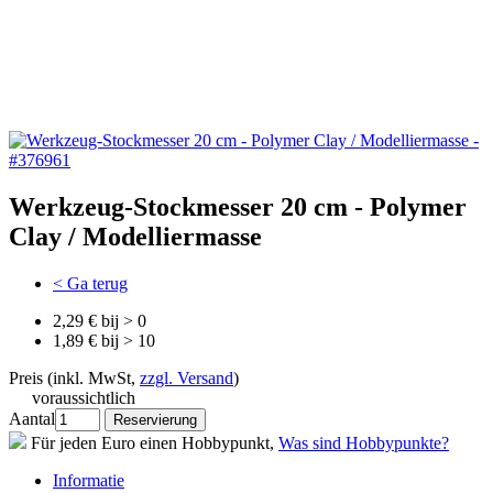
Werkzeug-Stockmesser 20 cm - Polymer
Clay / Modelliermasse
< Ga terug
2,29 € bij > 0
1,89 € bij > 10
Preis (inkl. MwSt,
zzgl. Versand
)
voraussichtlich
Aantal
Für jeden Euro einen Hobbypunkt,
Was sind Hobbypunkte?
Informatie