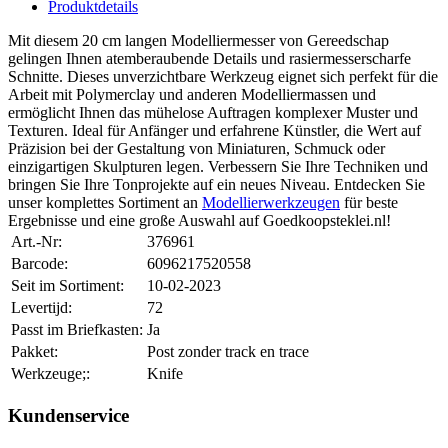
Produktdetails
Mit diesem 20 cm langen Modelliermesser von Gereedschap
gelingen Ihnen atemberaubende Details und rasiermesserscharfe
Schnitte. Dieses unverzichtbare Werkzeug eignet sich perfekt für die
Arbeit mit Polymerclay und anderen Modelliermassen und
ermöglicht Ihnen das mühelose Auftragen komplexer Muster und
Texturen. Ideal für Anfänger und erfahrene Künstler, die Wert auf
Präzision bei der Gestaltung von Miniaturen, Schmuck oder
einzigartigen Skulpturen legen. Verbessern Sie Ihre Techniken und
bringen Sie Ihre Tonprojekte auf ein neues Niveau. Entdecken Sie
unser komplettes Sortiment an
Modellierwerkzeugen
für beste
Ergebnisse und eine große Auswahl auf Goedkoopsteklei.nl!
Art.-Nr:
376961
Barcode:
6096217520558
Seit im Sortiment:
10-02-2023
Levertijd:
72
Passt im Briefkasten:
Ja
Pakket:
Post zonder track en trace
Werkzeuge;:
Knife
Kundenservice