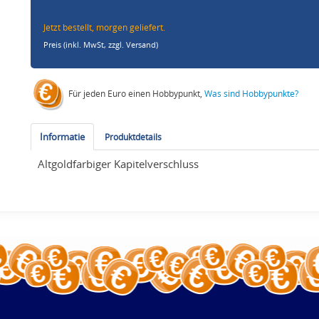
Jetzt bestellt, morgen geliefert.
Preis (inkl. MwSt,
zzgl. Versand
)
Für jeden Euro einen Hobbypunkt,
Was sind Hobbypunkte?
Informatie
Produktdetails
Altgoldfarbiger Kapitelverschluss