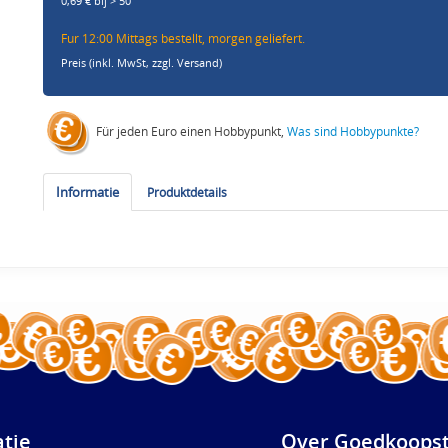
0,69 € bij > 50
Fur 12:00 Mittags bestellt, morgen geliefert.
Preis (inkl. MwSt,
zzgl. Versand
)
Für jeden Euro einen Hobbypunkt,
Was sind Hobbypunkte?
Informatie
Produktdetails
atie
Over Goedkoopst