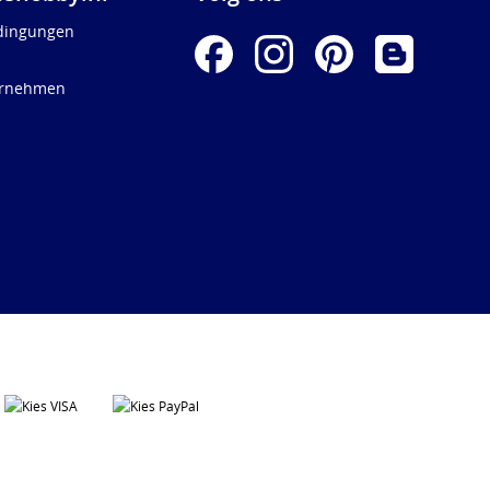
dingungen
ernehmen