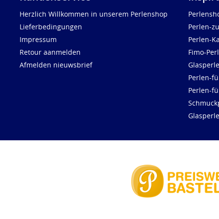
Herzlich Willkommen in unserem Perlenshop
Perlensh
Lieferbedingungen
Perlen-z
Impressum
Perlen-K
Retour aanmelden
Fimo-Per
Afmelden nieuwsbrief
Glasperl
Perlen-fü
Perlen-f
Schmuck
Glasperl