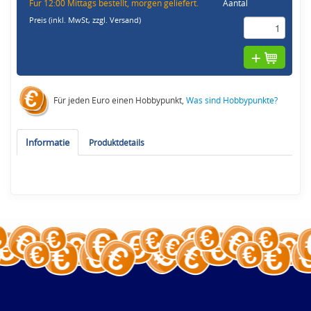
Fur 12:00 Mittags bestellt, morgen geliefert.
Aantal
Preis (inkl. MwSt,
zzgl. Versand
)
Für jeden Euro einen Hobbypunkt,
Was sind Hobbypunkte?
Informatie
Produktdetails