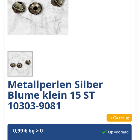
Metallperlen Silber
Blume klein 15 ST
10303-9081
< Ga terug
0,99 € bij > 0
Op vooraad