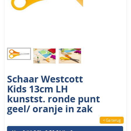
Schaar Westcott
Kids 13cm LH
kunstst. ronde punt
geel/ oranje in zak
< Ga terug