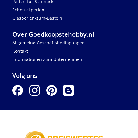
Perlen-für-Schmuck
Schmuckperlen
Glasperlen-zum-Basteln
Over Goedkoopstehobby.nl
Allgemeine Geschäftsbedingungen
Kontakt
Informationen zum Unternehmen
Volg ons