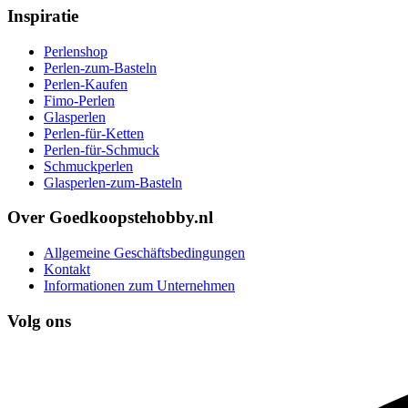
Inspiratie
Perlenshop
Perlen-zum-Basteln
Perlen-Kaufen
Fimo-Perlen
Glasperlen
Perlen-für-Ketten
Perlen-für-Schmuck
Schmuckperlen
Glasperlen-zum-Basteln
Over Goedkoopstehobby.nl
Allgemeine Geschäftsbedingungen
Kontakt
Informationen zum Unternehmen
Volg ons