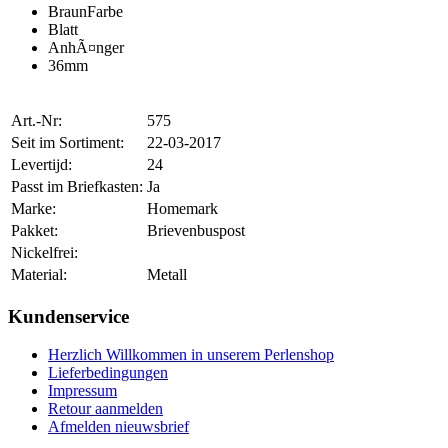
BraunFarbe
Blatt
AnhÃ¤nger
36mm
Art.-Nr:
575
Seit im Sortiment:
22-03-2017
Levertijd:
24
Passt im Briefkasten:
Ja
Marke:
Homemark
Pakket:
Brievenbuspost
Nickelfrei:
Material:
Metall
Kundenservice
Herzlich Willkommen in unserem Perlenshop
Lieferbedingungen
Impressum
Retour aanmelden
Afmelden nieuwsbrief