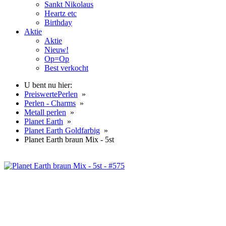
Sankt Nikolaus
Heartz etc
Birthday
Aktie
Aktie
Nieuw!
Op=Op
Best verkocht
U bent nu hier:
PreiswertePerlen
»
Perlen - Charms
»
Metall perlen
»
Planet Earth
»
Planet Earth Goldfarbig
»
Planet Earth braun Mix - 5st