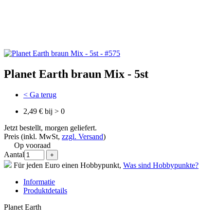
Planet Earth braun Mix - 5st
< Ga terug
2,49 € bij > 0
Jetzt bestellt, morgen geliefert.
Preis (inkl. MwSt,
zzgl. Versand
)
Op vooraad
Aantal
Für jeden Euro einen Hobbypunkt,
Was sind Hobbypunkte?
Informatie
Produktdetails
Planet Earth