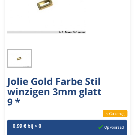
Jolie Gold Farbe Stil
winzigen 3mm glatt
9 *
< Ga terug
0,99 € bij > 0
Op vooraad