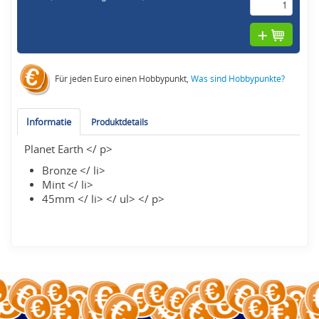
Für jeden Euro einen Hobbypunkt,
Was sind Hobbypunkte?
Informatie
Produktdetails
Planet Earth </ p>
Bronze </ li>
Mint </ li>
45mm </ li> </ ul> </ p>