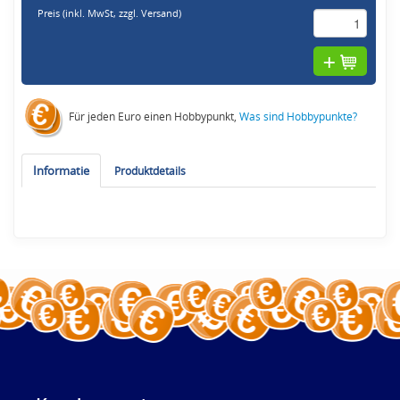
Preis (inkl. MwSt,
zzgl. Versand
)
Für jeden Euro einen Hobbypunkt,
Was sind Hobbypunkte?
Informatie
Produktdetails