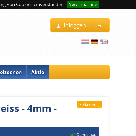
ung von Cookies einverstanden.
Vereinbarung
Inloggen
eizoenen
Aktie
eiss - 4mm -
< Ga terug
Op vooraad