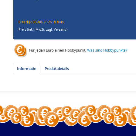
Uiterlijk 08-08-2026 in huis.
Preis (inkl. MwSt,
zzgl. Versand
)
Für jeden Euro einen Hobbypunkt,
Was sind Hobbypunkte?
Informatie
Produktdetails