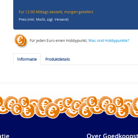
Fur 12:00 Mittags bestellt, morgen geliefert.
Preis (inkl. MwSt,
zzgl. Versand
)
Für jeden Euro einen Hobbypunkt,
Was sind Hobbypunkte?
Informatie
Produktdetails
atie
Over Goedkoopst