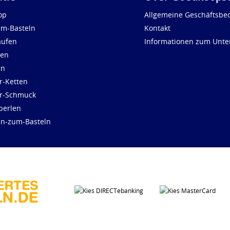
op
Allgemeine Geschäftsbe
um-Basteln
Kontakt
aufen
Informationen zum Unt
len
en
r-Ketten
ür-Schmuck
perlen
en-zum-Basteln