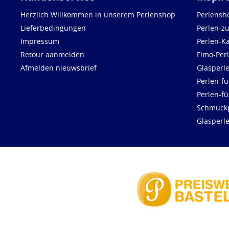
Herzlich Willkommen in unserem Perlenshop
Perlensh
Lieferbedingungen
Perlen-z
Impressum
Perlen-K
Retour aanmelden
Fimo-Per
Afmelden nieuwsbrief
Glasperl
Perlen-fü
Perlen-f
Schmuck
Glasperl