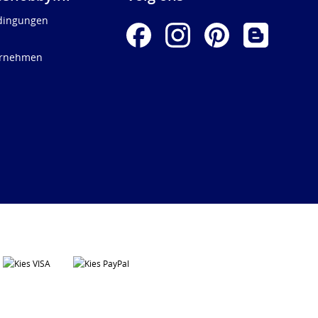
dingungen
ernehmen