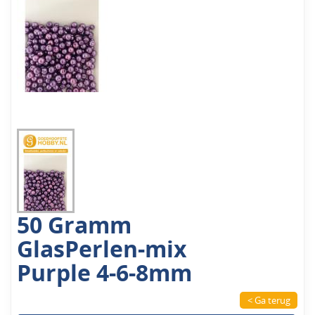
50 Gramm
GlasPerlen-mix
Purple 4-6-8mm
< Ga terug