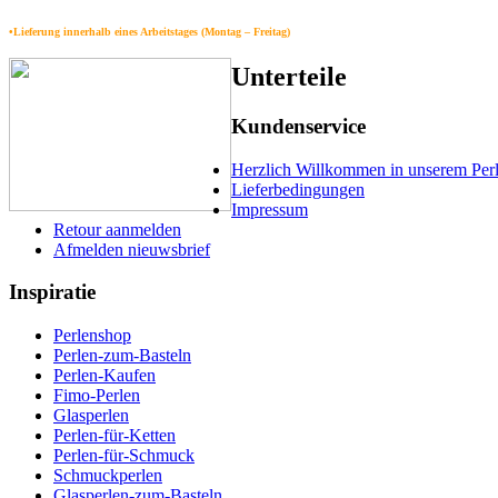
•Lieferung innerhalb eines Arbeitstages (Montag – Freitag)
Unterteile
Kundenservice
Herzlich Willkommen in unserem Per
Lieferbedingungen
Impressum
Retour aanmelden
Afmelden nieuwsbrief
Inspiratie
Perlenshop
Perlen-zum-Basteln
Perlen-Kaufen
Fimo-Perlen
Glasperlen
Perlen-für-Ketten
Perlen-für-Schmuck
Schmuckperlen
Glasperlen-zum-Basteln