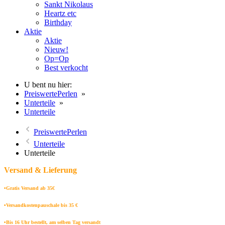
Sankt Nikolaus
Heartz etc
Birthday
Aktie
Aktie
Nieuw!
Op=Op
Best verkocht
U bent nu hier:
PreiswertePerlen
»
Unterteile
»
Unterteile
PreiswertePerlen
Unterteile
Unterteile
Versand & Lieferung
•Gratis Versand ab 35€
•Versandkostenpauschale bis 35 €
•Bis 16 Uhr bestellt, am selben Tag versandt