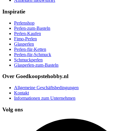
Afmelden nieuwsbrief
Inspiratie
Perlenshop
Perlen-zum-Basteln
Perlen-Kaufen
Fimo-Perlen
Glasperlen
Perlen-für-Ketten
Perlen-für-Schmuck
Schmuckperlen
Glasperlen-zum-Basteln
Over Goedkoopstehobby.nl
Allgemeine Geschäftsbedingungen
Kontakt
Informationen zum Unternehmen
Volg ons