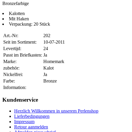
Bronzefarbige
Kalotten
Mit Haken
Verpackung: 20 Stück
Art.-Nr:
202
Seit im Sortiment:
10-07-2011
Levertijd:
24
Passt im Briefkasten:
Ja
Marke:
Homemark
zubehör:
Kalot
Nickelfrei:
Ja
Farbe:
Bronze
Information:
Kundenservice
Herzlich Willkommen in unserem Perlenshop
Lieferbedingungen
Impressum
Retour aanmelden