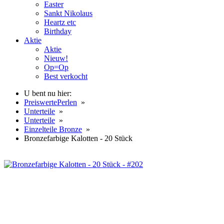
Easter
Sankt Nikolaus
Heartz etc
Birthday
Aktie
Aktie
Nieuw!
Op=Op
Best verkocht
U bent nu hier:
PreiswertePerlen
»
Unterteile
»
Unterteile
»
Einzelteile Bronze
»
Bronzefarbige Kalotten - 20 Stück