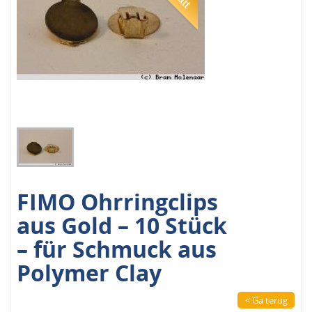
FIMO Ohrringclips
aus Gold – 10 Stück
– für Schmuck aus
Polymer Clay
< Ga terug