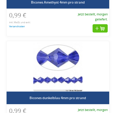
Bicones Amethyst 4mm pro strand
0,99 €
Jetzt bestellt, morgen
geliefert.
inkl. MwSt. und exkl.
Versandkosten
Bicones dunkelblau 4mm pro strand
0,99 €
Jetzt bestellt, morgen