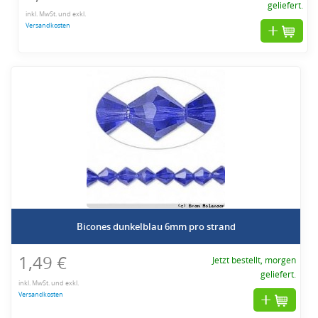
geliefert.
inkl. MwSt. und exkl.
Versandkosten
Bicones dunkelblau 6mm pro strand
1,49 €
Jetzt bestellt, morgen
geliefert.
inkl. MwSt. und exkl.
Versandkosten