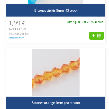
Bicones türkis 8mm -43 stuck
1,99 €
Uiterlijk 08-08-2026 in huis.
1,79 € bij > 10
inkl. MwSt. und exkl.
Versandkosten
Bicones orange 4mm pro strand