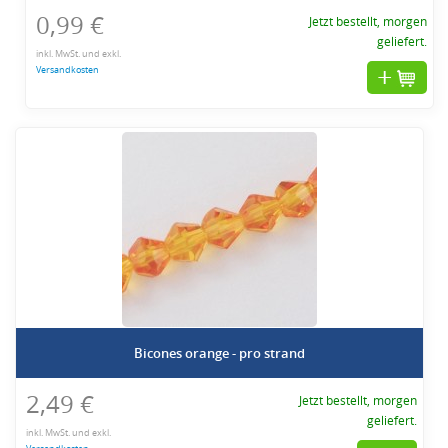
0,99 €
Jetzt bestellt, morgen
geliefert.
inkl. MwSt. und exkl.
Versandkosten
Bicones orange - pro strand
2,49 €
Jetzt bestellt, morgen
geliefert.
inkl. MwSt. und exkl.