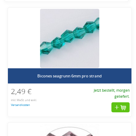
Bicones seagrunn 6mm pro strand
2,49 €
Jetzt bestellt, morgen
geliefert.
inkl. MwSt. und exkl.
Versandkosten