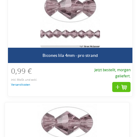
Bicones lila 4mm - pro strand
0,99 €
Jetzt bestellt, morgen
geliefert.
inkl. MwSt. und exkl.
Versandkosten