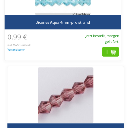
Bicones Aqua 4mm -pro strand
0,99 €
Jetzt bestellt, morgen
geliefert.
inkl. MwSt. und exkl.
Versandkosten