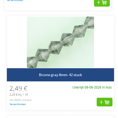
Versandkosten
Bicone gray 8mm- 42 stuck
2,49 €
Uiterlijk 08-08-2026 in huis.
2,25 € bij > 10
inkl. MwSt. und exkl.
Versandkosten