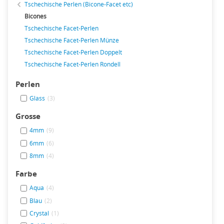
Tschechische Perlen (Bicone-Facet etc)
Bicones
Tschechische Facet-Perlen
Tschechische Facet-Perlen Münze
Tschechische Facet-Perlen Doppelt
Tschechische Facet-Perlen Rondell
Perlen
Glass
(3)
Grosse
4mm
(9)
6mm
(6)
8mm
(4)
Farbe
Aqua
(4)
Blau
(2)
Crystal
(1)