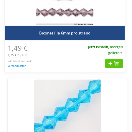
Bicones lila 6mm pro strand
1,49 €
Jetzt bestellt, morgen
geliefert.
1,35 € bij > 10
inkl. MwSt. und exkl.
Versandkosten