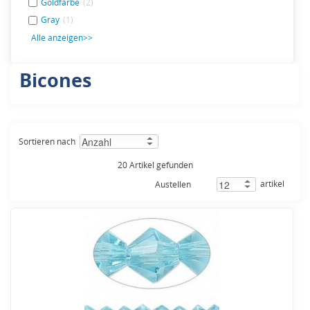
Goldfarbe
(2)
Gray
(1)
Alle anzeigen>>
Bicones
Sortieren nach
20 Artikel gefunden
artikel
Austellen