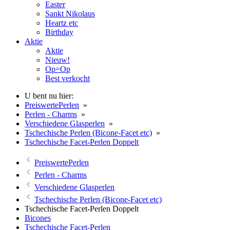
Easter
Sankt Nikolaus
Heartz etc
Birthday
Aktie
Aktie
Nieuw!
Op=Op
Best verkocht
U bent nu hier:
PreiswertePerlen
»
Perlen - Charms
»
Verschiedene Glasperlen
»
Tschechische Perlen (Bicone-Facet etc)
»
Tschechische Facet-Perlen Doppelt
PreiswertePerlen
Perlen - Charms
Verschiedene Glasperlen
Tschechische Perlen (Bicone-Facet etc)
Tschechische Facet-Perlen Doppelt
Bicones
Tschechische Facet-Perlen