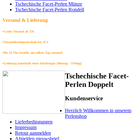
Tschechische Facet-Perlen Münze
Tschechische Facet-Perlen Rondell
Versand & Lieferung
•Gratis Versand ab 35€
•Versandkostenpauschale bis 35 €
•Bis 16 Uhr bestellt, am selben Tag versandt
•Lieferung innerhalb eines Arbeitstages (Montag – Freitag)
Tschechische Facet-
Perlen Doppelt
Kundenservice
Herzlich Willkommen in unserem
Perlenshop
Lieferbedingungen
Impressum
Retour aanmelden
Afmelden nieuwsbrief